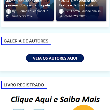
Juventude Consciente:
a 2024: Uma Análise dos
prevenindo o câncer de pele
Textos e de Sua Teoria
Forma Educacional
Forma Educacional
January 06, 2026
October 23, 2025
GALERIA DE AUTORES
LIVRO REGISTRADO