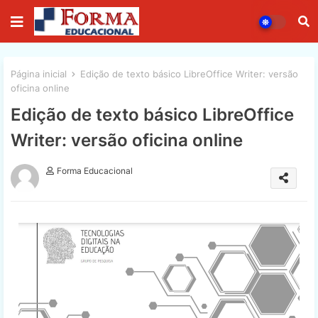
Página inicial
Edição de texto básico LibreOffice Writer: versão
oficina online
Edição de texto básico LibreOffice
Writer: versão oficina online
Forma Educacional