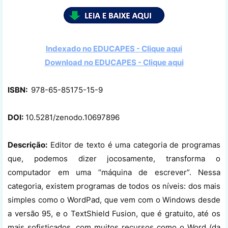
Indexado no EDUCAPES - Clique aqui
Download no
EDUCAPES - Clique aqui
ISBN:
978-65-85175-15-9
DOI:
10.5281/zenodo.10697896
Descrição:
Editor de texto é uma categoria de programas
que, podemos dizer jocosamente, transforma o
computador em uma “máquina de escrever”. Nessa
categoria, existem programas de todos os níveis: dos mais
simples como o WordPad, que vem com o Windows desde
a versão 95, e o TextShield Fusion, que é gratuito, até os
mais sofisticados, com muitos recursos como o Word (da