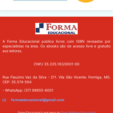
A Forma Educacional
publica livros com ISBN revisados por
especialistas na área. Os ebooks são de acesso livre e gratuito
aos leitores.
CNPJ 35.335.163/0001-00
Rua Flauzino Vaz da Silva - 211.
Vila São Vicente.
Formiga, MG.
CEP: 35.574-564
- WhatsApp: (37) 99855-6001
formaeducacional@gmail.com
Forma Educacional é uma marca do
Grupo MultiAtual Educacional