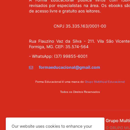
revisados por especialistas na área. Os ebooks sã
de acesso livre e gratuito aos leitores.
CNPJ 35.335.163/0001-00
Rua Flauzino Vaz da Silva - 211.
Vila São Vicente
Formiga, MG. CEP: 35.574-564
- WhatsApp: (37) 99855-6001
formaeducacional@gmail.com
Forma Educacional é uma marca do
Grupo MultiAtual Educacional
Todos os Direitos Reservados
Grupo Mult
Our website uses cookies to enhance your
O GRUPO MULT