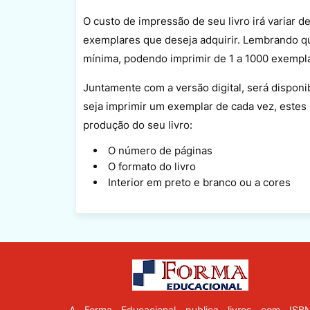
O custo de impressão de seu livro irá variar 
exemplares que deseja adquirir. Lembrando q
mínima, podendo imprimir de 1 a 1000 exempl
Juntamente com a versão digital, será dispon
seja imprimir um exemplar de cada vez, estes s
produção do seu livro:
O número de páginas
O formato do livro
Interior em preto e branco ou a cores
A Forma Educacional
publica livros com ISB