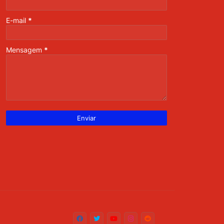
E-mail
*
Mensagem
*