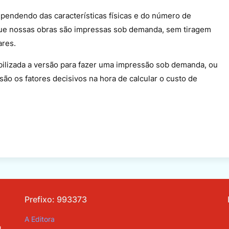
dependendo das características físicas e do número de
ue nossas obras são impressas sob demanda, sem tiragem
ares.
ibilizada a versão para fazer uma impressão sob demanda, ou
ão os fatores decisivos na hora de calcular o custo de
Prefixo: 993373
A Editora
N