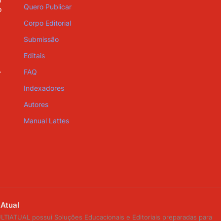
Quero Publicar
o
Corpo Editorial
Submissão
Editais
.
FAQ
Indexadores
Autores
Manual Lattes
iAtual
IATUAL possui Soluções Educacionais e Editoriais preparadas para