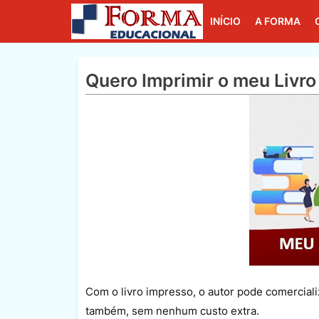
INÍCIO
A FORMA
Quero Imprimir o meu Livro
Com o livro impresso, o autor pode comercializ
também, sem nenhum custo extra.