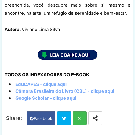
preenchida, você descubra mais sobre si mesmo e
encontre, na arte, um refúgio de serenidade e bem-estar.
Autora:
Viviane Lima Silva
TODOS OS INDEXADORES DO E-BOOK
EduCAPES - clique aqui
Câmara Brasileira do Livro (CBL) - clique aqui
Google Scholar - clique aqui
Facebook
Twi
Wh