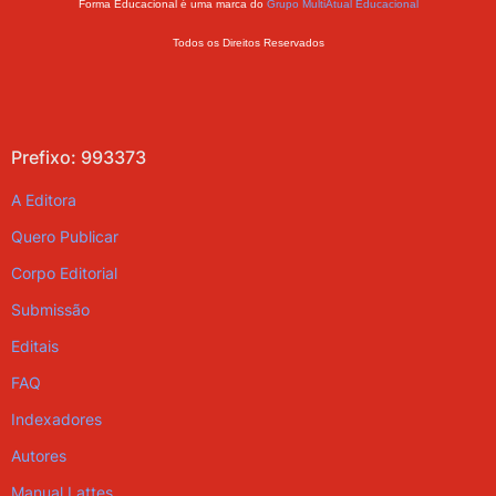
Forma Educacional é uma marca do
Grupo MultiAtual Educacional
Todos os Direitos Reservados
Prefixo: 993373
A Editora
Quero Publicar
Corpo Editorial
Submissão
Editais
FAQ
Indexadores
Autores
Manual Lattes