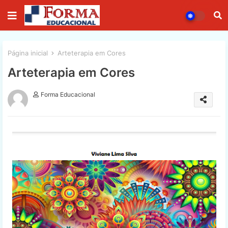
Página inicial
Arteterapia em Cores
Arteterapia em Cores
Forma Educacional